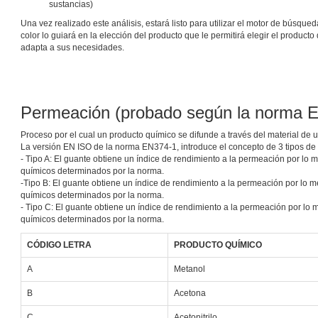
sustancias)
Una vez realizado este análisis, estará listo para utilizar el motor de búsqued
color lo guiará en la elección del producto que le permitirá elegir el product
adapta a sus necesidades.
Permeación (probado según la norma 
Proceso por el cual un producto químico se difunde a través del material de 
La versión EN ISO de la norma EN374-1, introduce el concepto de 3 tipos de 
- Tipo A: El guante obtiene un índice de rendimiento a la permeación por lo 
químicos determinados por la norma.
-Tipo B: El guante obtiene un índice de rendimiento a la permeación por lo m
químicos determinados por la norma.
- Tipo C: El guante obtiene un índice de rendimiento a la permeación por lo 
químicos determinados por la norma.
CÓDIGO LETRA
PRODUCTO QUÍMICO
A
Metanol
B
Acetona
C
Acetonitrilo