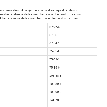
stchemicaliën uit de lijst met chemicaliën bepaald in de norm.
estchemicaliën uit de lijst met chemicaliën bepaald in de norm.
chemicaliën uit de lijst met chemicaliën bepaald in de norm.
N° CAS
67-56-1
67-64-1
75-05-8
75-09-2
75-15-0
108-88-3
109-89-7
109-99-9
141-78-6