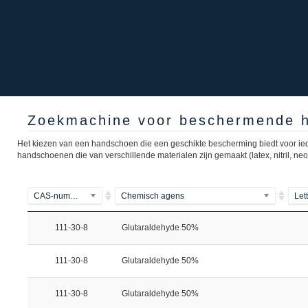
Zoekmachine voor beschermende h
Het kiezen van een handschoen die een geschikte bescherming biedt voor ie
handschoenen die van verschillende materialen zijn gemaakt (latex, nitril, n
CAS-nummer
Chemisch agens
Let
111-30-8
Glutaraldehyde 50%
111-30-8
Glutaraldehyde 50%
111-30-8
Glutaraldehyde 50%