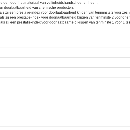
preiden door het materiaal van veiligheidshandschoenen heen.
en doorlaatbaarheid van chemische producten:
zij een prestatie-index voor doorlaatbaarheid krijgen van tenminste 2 voor zes te
zij een prestatie-index voor doorlaatbaarheid krijgen van tenminste 2 voor drie t
zij een prestatie-index voor doorlaatbaarheid krijgen van tenminste 1 voor 1 test