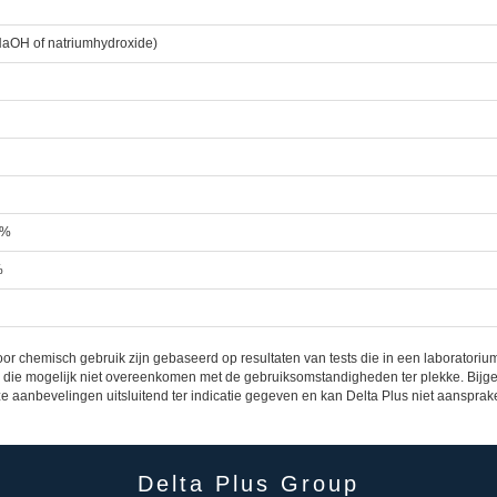
NaOH of natriumhydroxide)
0%
%
chemisch gebruik zijn gebaseerd op resultaten van tests die in een laboratorium
es die mogelijk niet overeenkomen met de gebruiksomstandigheden ter plekke. Bijge
aanbevelingen uitsluitend ter indicatie gegeven en kan Delta Plus niet aansprake
Delta Plus Group