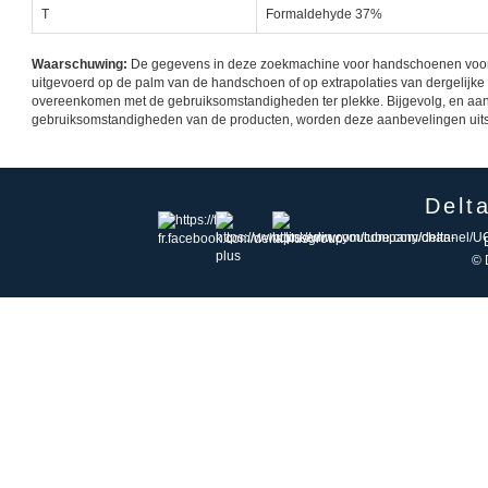
T
Formaldehyde 37%
Waarschuwing:
De gegevens in deze zoekmachine voor handschoenen voor ch
uitgevoerd op de palm van de handschoen of op extrapolaties van dergelijke t
overeenkomen met de gebruiksomstandigheden ter plekke. Bijgevolg, en aang
gebruiksomstandigheden van de producten, worden deze aanbevelingen uitslui
Delt
© 