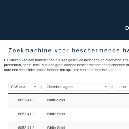
Zoekmachine voor beschermende ha
Het kiezen van een handschoen die een geschikte bescherming biedt voor ieder
problemen, heeft Delta Plus een groot aanbod beschermende handschoenen die va
aard een specifieke reactie hebben ten opzichte van een chemisch product.
CAS-nummer
Chemisch agens
Letter
8052-41-3
White-Spirit
8052-41-3
White-Spirit
8052-41-3
White-Spirit